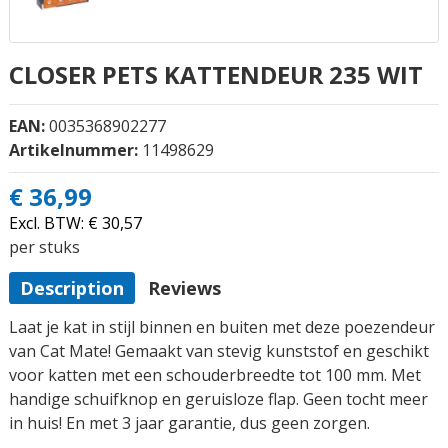
CLOSER PETS KATTENDEUR 235 WIT
EAN:
0035368902277
Artikelnummer:
11498629
€ 36,99
Excl. BTW:
€ 30,57
per stuks
Description
Reviews
Laat je kat in stijl binnen en buiten met deze poezendeur
van Cat Mate! Gemaakt van stevig kunststof en geschikt
voor katten met een schouderbreedte tot 100 mm. Met
handige schuifknop en geruisloze flap. Geen tocht meer
in huis! En met 3 jaar garantie, dus geen zorgen.