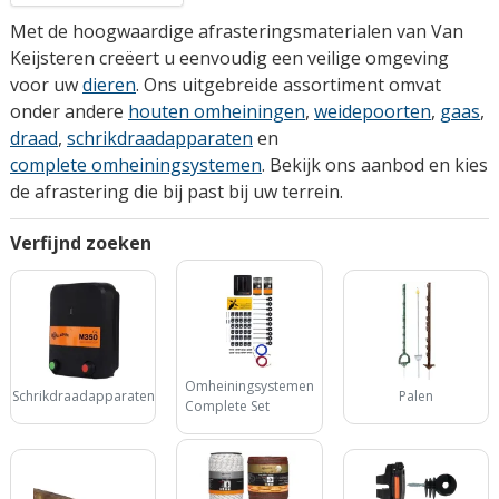
Met de hoogwaardige afrasteringsmaterialen van Van
Keijsteren creëert u eenvoudig een veilige omgeving
voor uw
dieren
. Ons uitgebreide assortiment omvat
onder andere
houten omheiningen
,
weidepoorten
,
gaas
,
draad
,
schrikdraadapparaten
en
complete omheiningsystemen
. Bekijk ons aanbod en kies
de afrastering die bij past bij uw terrein.
Verfijnd zoeken
Omheiningsystemen
Schrikdraadapparaten
Palen
Complete Set