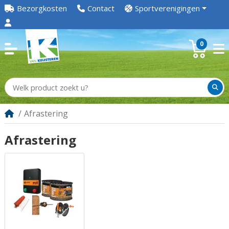
Bezorgkosten
Contact
Sportverenigingen
0
Afrastering
Afrastering