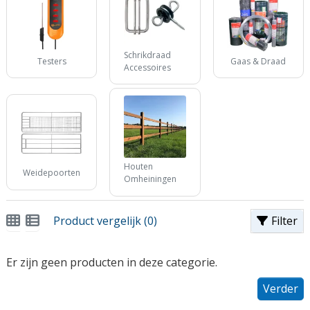
Schrikdraad
Testers
Gaas & Draad
Accessoires
Houten
Weidepoorten
Omheiningen
Product vergelijk (0)
Filter
Er zijn geen producten in deze categorie.
Verder