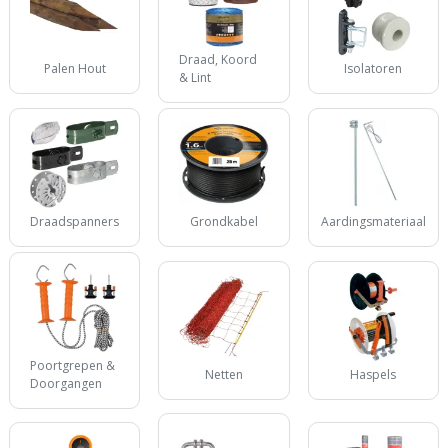
Draad, Koord
Palen Hout
Isolatoren
& Lint
Draadspanners
Grondkabel
Aardingsmateriaal
Poortgrepen &
Netten
Haspels
Doorgangen