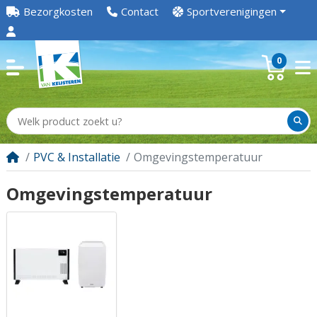
Bezorgkosten
Contact
Sportverenigingen
0
PVC & Installatie
Omgevingstemperatuur
Omgevingstemperatuur