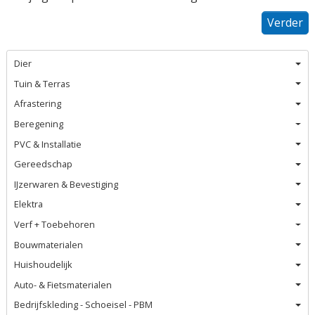
Verder
Dier
Tuin & Terras
Afrastering
Beregening
PVC & Installatie
Gereedschap
IJzerwaren & Bevestiging
Elektra
Verf + Toebehoren
Bouwmaterialen
Huishoudelijk
Auto- & Fietsmaterialen
Bedrijfskleding - Schoeisel - PBM