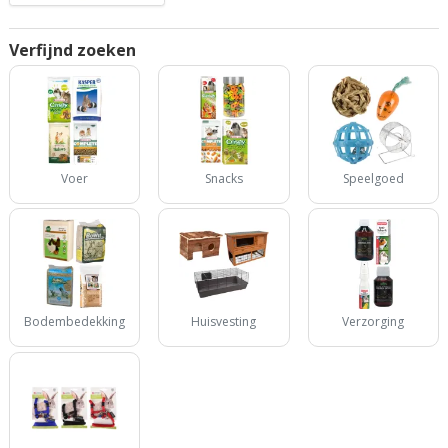
Verfijnd zoeken
Voer
Snacks
Speelgoed
Bodembedekking
Huisvesting
Verzorging