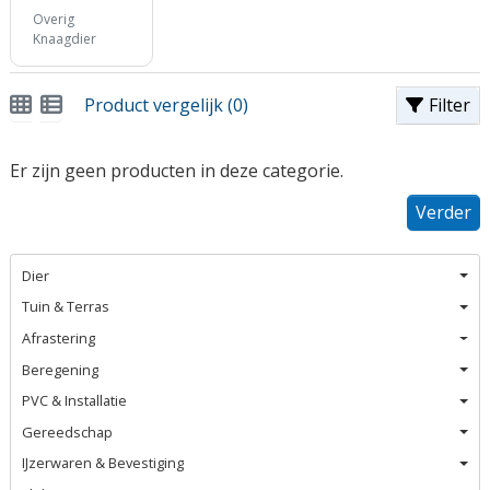
Overig
Knaagdier
Product vergelijk (0)
Filter
Er zijn geen producten in deze categorie.
Verder
Dier
Tuin & Terras
Afrastering
Beregening
PVC & Installatie
Gereedschap
IJzerwaren & Bevestiging