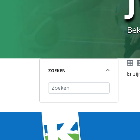
Bek
ZOEKEN
Er zi