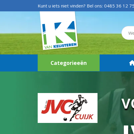
Kunt u iets niet vinden? Bel ons:
0485 36 12 7
Categorieeën
V