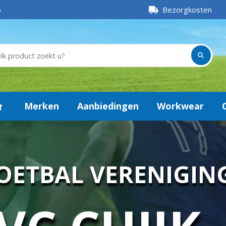
5
Bezorgkosten
Merken
Aanbiedingen
Workwear
OETBAL VERENIGIN