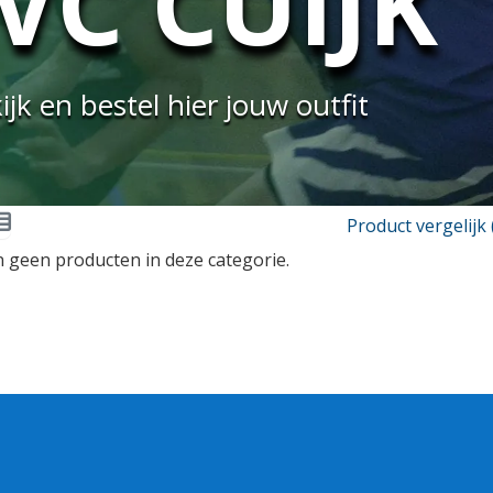
JVC CUIJK
ijk en bestel hier jouw outfit
Product vergelijk 
jn geen producten in deze categorie.