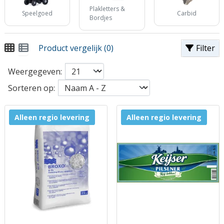
Plakletters &
Speelgoed
Carbid
Bordjes
Product vergelijk (0)
Filter
Weergegeven:
Sorteren op:
Alleen regio levering
Alleen regio levering