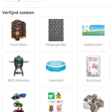
Verfijnd zoeken
Hout Pellets
Vliegengordijn
Kadobonnen
BBQ (Kamado)
Zwembad
Strooizout