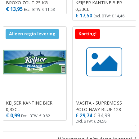
BROXO ZOUT 25 KG
KEIJSER KANTINE BIER
€ 13,95
0,33CL
Excl. BTW: € 11,53
€ 17,50
Excl. BTW: € 14,46
Alleen regio levering
Korting!
KEIJSER KANTINE BIER
MASITA - SUPREME SS
0,33CL
POLO NAVY BLUE 128
€ 0,99
€ 29,74
€ 34,99
Excl. BTW: € 0,82
Excl. BTW: € 24,58