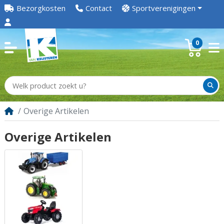
Bezorgkosten
Contact
Sportverenigingen
0
Overige Artikelen
Overige Artikelen