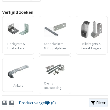
Verfijnd zoeken
Hoekijzers &
Koppelankers
Balkdragers &
Hoekankers
& Koppelplaten
Raveeldragers
Overig
Ankers
Bouwbeslag
Product vergelijk (0)
Filter