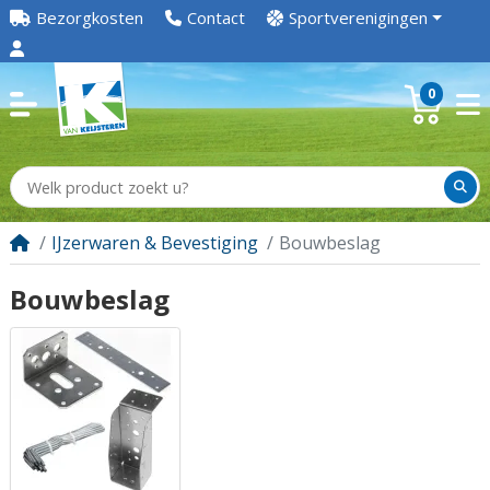
Bezorgkosten
Contact
Sportverenigingen
0
IJzerwaren & Bevestiging
Bouwbeslag
Bouwbeslag