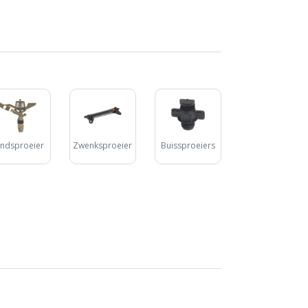
ndsproeier
Zwenksproeier
Buissproeiers