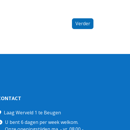
Verder
CONTACT
Laag Werveld 1 te Beugen
U bent 6 dagen per week welkom.
Onze openingstijden ma. - vr. 08.00 -