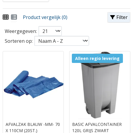
Product vergelijk (0)
Filter
Weergegeven:
Sorteren op:
Alleen regio levering
AFVALZAK BLAUW -MM- 70
BASIC AFVALCONTAINER
X 110CM (20ST.)
120L GRIJS ZWART