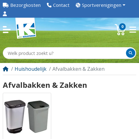
Bezorgkosten
Contact
Sportverenigingen
0
Huishoudelijk
Afvalbakken & Zakken
Afvalbakken & Zakken