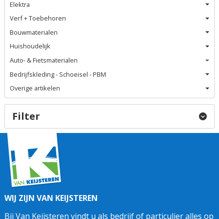
Elektra
Verf + Toebehoren
Bouwmaterialen
Huishoudelijk
Auto- & Fietsmaterialen
Bedrijfskleding - Schoeisel - PBM
Overige artikelen
Filter
WIJ ZIJN VAN KEIJSTEREN
Bij Van Keijsteren vindt u als bedrijf of particulier alles op