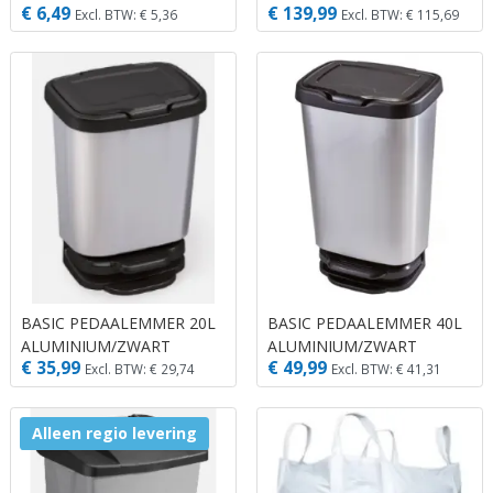
€ 6,49
€ 139,99
Excl. BTW: € 5,36
Excl. BTW: € 115,69
BASIC PEDAALEMMER 20L
BASIC PEDAALEMMER 40L
ALUMINIUM/ZWART
ALUMINIUM/ZWART
€ 35,99
€ 49,99
Excl. BTW: € 29,74
Excl. BTW: € 41,31
Alleen regio levering