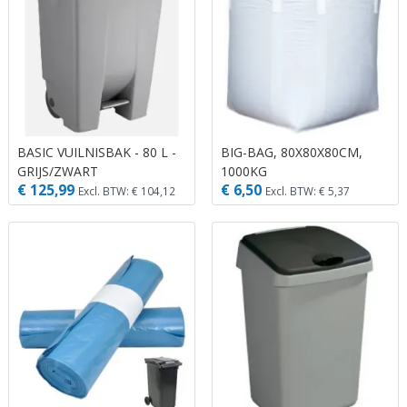
BASIC VUILNISBAK - 80 L -
BIG-BAG, 80X80X80CM,
GRIJS/ZWART
1000KG
€ 125,99
€ 6,50
Excl. BTW: € 104,12
Excl. BTW: € 5,37