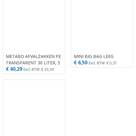
METABO AFVALZAKKEN PE
MINI BIG BAG LEEG
€ 6,50
TRANSPARENT 30 LITER, 5
Excl. BTW: € 5,37
€ 40,29
ST.
Excl. BTW: € 33,30