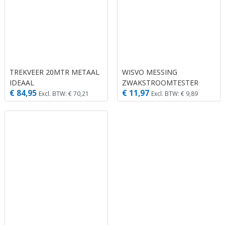
TREKVEER 20MTR METAAL
WISVO MESSING
IDEAAL
ZWAKSTROOMTESTER
€ 84,95
€ 11,97
Excl. BTW: € 70,21
Excl. BTW: € 9,89