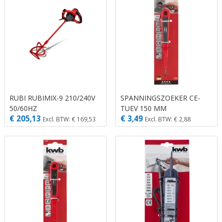
RUBI RUBIMIX-9 210/240V
SPANNINGSZOEKER CE-
50/60HZ
TUEV 150 MM
€ 205,13
€ 3,49
Excl. BTW: € 169,53
Excl. BTW: € 2,88