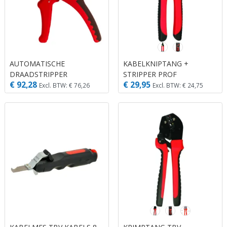
AUTOMATISCHE
KABELKNIPTANG +
DRAADSTRIPPER
STRIPPER PROF
€ 92,28
€ 29,95
KABELSCHAAR
Excl. BTW: € 76,26
Excl. BTW: € 24,75