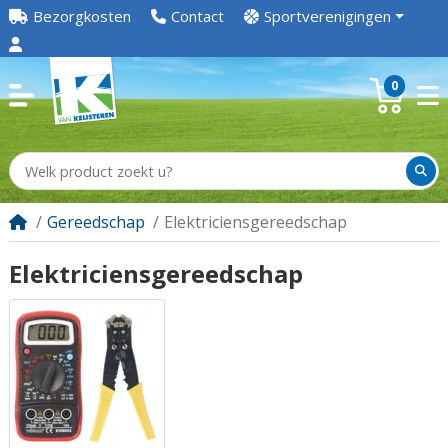
Bezorgkosten
Contact
Sportverenigingen
0
Gereedschap
Elektriciensgereedschap
Elektriciensgereedschap