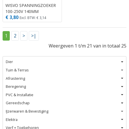
WISVO SPANNINGZOEKER
100-250V 140MM
€ 3,80
Excl. BTW: € 3,14
1
2
>
>|
Weergeven 1 t/m 21 van in totaal 25
Dier
Tuin & Terras
Afrastering
Beregening
PVC & Installatie
Gereedschap
IJzerwaren & Bevestiging
Elektra
Verf + Toebehoren