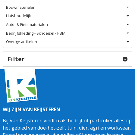
Bouwmaterialen
Huishoudelijk
Auto- & Fietsmaterialen
Bedrijfskleding - Schoeisel - PBM
Overige artikelen
Filter
WIJ ZIJN VAN KEIJSTEREN
Bij Van Keijsteren vindt u als bedrijf of particulier alles op
het gebied van doe-het-zelf, tuin, dier, agri en workwear.
Bestel snel en eenvoudig online of kom langs in onze