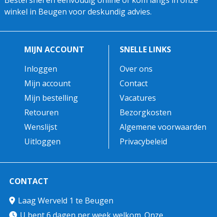
winkel in Beugen voor deskundig advies.
MIJN ACCOUNT
SNELLE LINKS
Inloggen
Over ons
Mijn account
Contact
Mijn bestelling
Vacatures
Retouren
Bezorgkosten
Wenslijst
Algemene voorwaarden
Uitloggen
Privacybeleid
CONTACT
Laag Werveld 1 te Beugen
U bent 6 dagen per week welkom. Onze