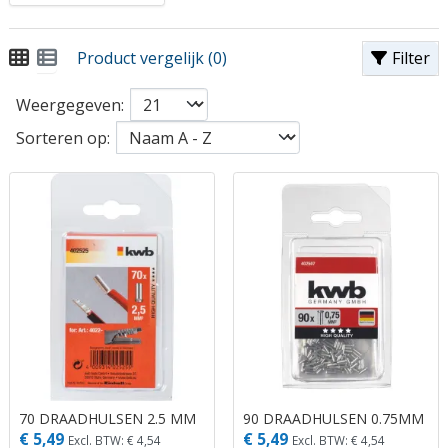
Product vergelijk (0)
Filter
Weergegeven:
Sorteren op:
70 DRAADHULSEN 2.5 MM
90 DRAADHULSEN 0.75MM
€ 5,49
€ 5,49
Excl. BTW: € 4,54
Excl. BTW: € 4,54