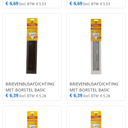
€ 6,69
€ 6,69
KLEP BRUIN
KLEP WIT
Excl. BTW: € 5,53
Excl. BTW: € 5,53
BRIEVENBUSAFDICHTING
BRIEVENBUSAFDICHTING
MET BORSTEL BASIC
MET BORSTEL BASIC
€ 6,39
€ 6,39
ZONDER KLEP BRUIN
ZONDER KLEP GRIJS
Excl. BTW: € 5,28
Excl. BTW: € 5,28