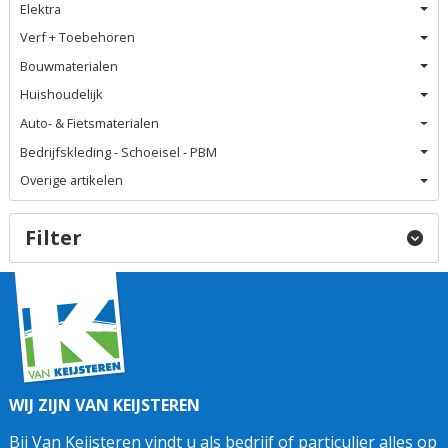
Elektra
Verf + Toebehoren
Bouwmaterialen
Huishoudelijk
Auto- & Fietsmaterialen
Bedrijfskleding - Schoeisel - PBM
Overige artikelen
Filter
WIJ ZIJN VAN KEIJSTEREN
Bij Van Keijsteren vindt u als bedrijf of particulier alles op