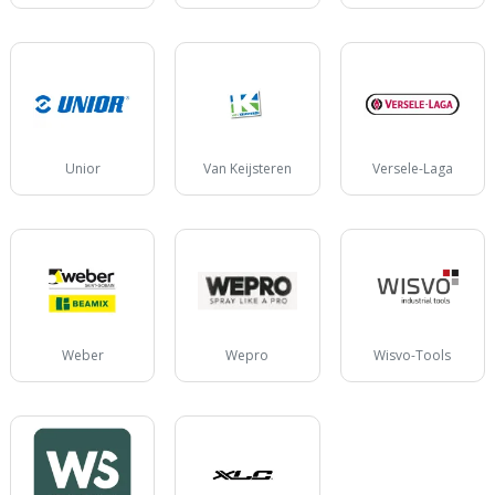
Unior
Van Keijsteren
Versele-Laga
Weber
Wepro
Wisvo-Tools