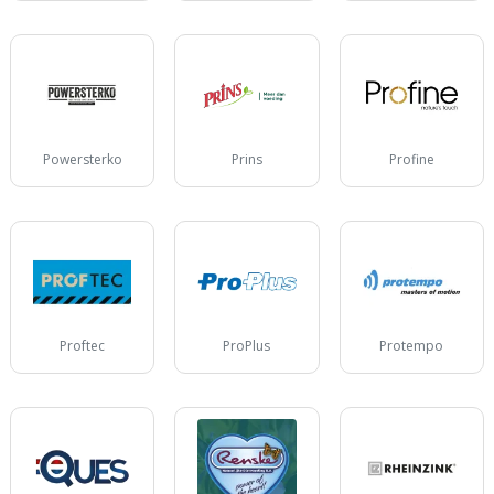
Powersterko
Prins
Profine
Proftec
ProPlus
Protempo