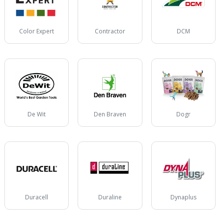
Color Expert
Contractor
DCM
De Wit
Den Braven
Dogr
Duracell
Duraline
Dynaplus