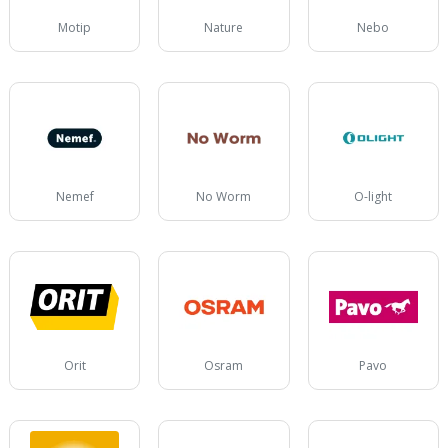
Motip
Nature
Nebo
Nemef
No Worm
O-light
Orit
Osram
Pavo