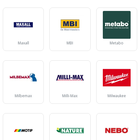
Maxall
MBI
Metabo
Milbemax
Milli-Max
Milwaukee