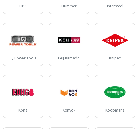
HPX
Hummer
Intersteel
IQ Power Tools
Keij Kamado
Knipex
Kong
Konvox
Koopmans