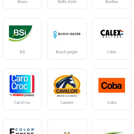
Bison
Bolfo Gold
Bonfeu
BSI
Busch Jaeger
Calex
CaroCroc
Cavalor
Coba