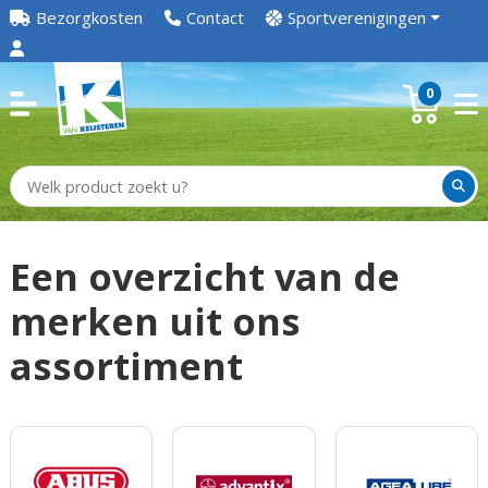
Bezorgkosten
Contact
Sportverenigingen
0
Een overzicht van de
merken uit ons
assortiment