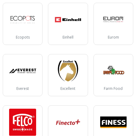
Ecopots
Einhell
Eurom
Everest
Excellent
Farm Food