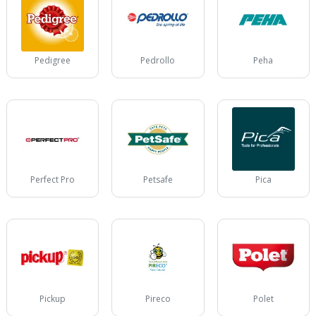
Pedigree
Pedrollo
Peha
Perfect Pro
Petsafe
Pica
Pickup
Pireco
Polet