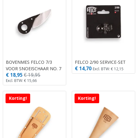
BOVENMES FELCO 7/3
FELCO 2/90 SERVICE-SET
€ 14,70
VOOR SNOEISCHAAR NO. 7
Excl. BTW: € 12,15
€ 18,95
€ 19,95
EN 8.
Excl. BTW: € 15,66
Korting!
Korting!