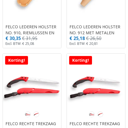
FELCO LEDEREN HOLSTER
FELCO LEDEREN HOLSTER
NO. 910, RIEMLUSSEN EN
NO. 912 MET METALEN
€ 30,35
€ 31,95
€ 25,18
€ 26,50
METALEN RIEMCLIP.
RIEMCLIP.
Excl. BTW: € 25,08
Excl. BTW: € 20,81
Korting!
Korting!
FELCO RECHTE TREKZAAG
FELCO RECHTE TREKZAAG