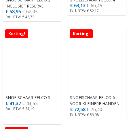
€ 63,13
€ 66,45
INCLUSIEF RESERVE
Excl. BTW: € 52,17
€ 58,95
€ 62,05
BOVENMES.
Excl. BTW: € 48,72
Korting!
Korting!
SNOEISCHAAR FELCO 5
SNOEISCHAAR FELCO 6
€ 41,37
€ 43,55
VOOR KLEINERE HANDEN.
Excl. BTW: € 34,19
€ 72,58
€ 76,40
(MEDIUM)
Excl. BTW: € 59,98