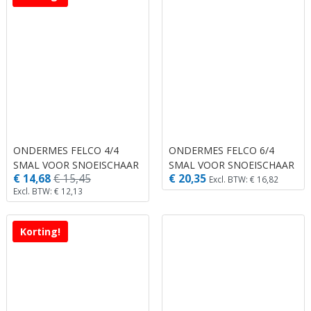
ONDERMES FELCO 4/4
ONDERMES FELCO 6/4
SMAL VOOR SNOEISCHAAR
SMAL VOOR SNOEISCHAAR
€ 14,68
€ 15,45
€ 20,35
NO. 4.
NO. 6 EN 12.
Excl. BTW: € 16,82
Excl. BTW: € 12,13
Korting!