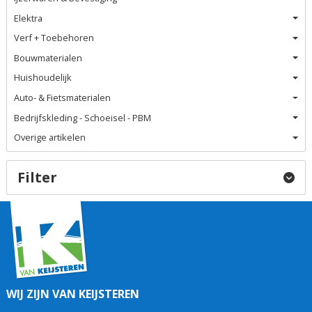
Elektra
Verf + Toebehoren
Bouwmaterialen
Huishoudelijk
Auto- & Fietsmaterialen
Bedrijfskleding - Schoeisel - PBM
Overige artikelen
Filter
WIJ ZIJN VAN KEIJSTEREN