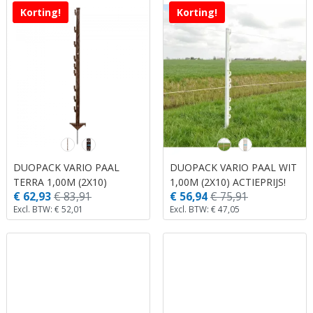
Korting!
Korting!
DUOPACK VARIO PAAL
DUOPACK VARIO PAAL WIT
TERRA 1,00M (2X10)
1,00M (2X10) ACTIEPRIJS!
€ 62,93
€ 83,91
€ 56,94
€ 75,91
ACTIEPRIJS!
Excl. BTW: € 52,01
Excl. BTW: € 47,05