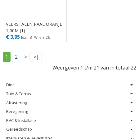
VEERSTALEN PAAL ORANJE
1,00M (1)
€ 3,95
Excl. BTW: € 3,26
1
2
>
>|
Weergeven 1 t/m 21 van in totaal 22
Dier
Tuin & Terras
Afrastering
Beregening
PVC & Installatie
Gereedschap
IJzerwaren & Bevestiging