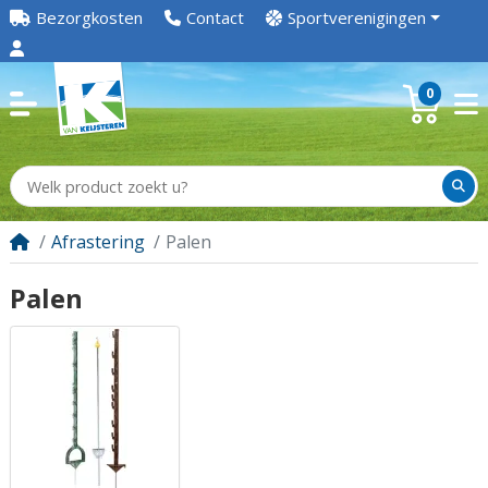
Bezorgkosten
Contact
Sportverenigingen
0
Afrastering
Palen
Palen