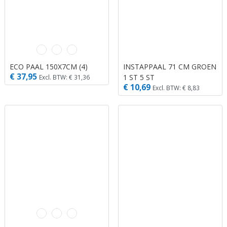
ECO PAAL 150X7CM (4)
INSTAPPAAL 71 CM GROEN
€ 37,95
1 ST 5 ST
Excl. BTW: € 31,36
€ 10,69
Excl. BTW: € 8,83