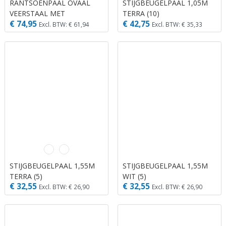
RANTSOENPAAL OVAAL
STIJGBEUGELPAAL 1,05M
VEERSTAAL MET
TERRA (10)
€ 74,95
€ 42,75
KRULISOLATOR 25 STUKS
Excl. BTW: € 61,94
Excl. BTW: € 35,33
STIJGBEUGELPAAL 1,55M
STIJGBEUGELPAAL 1,55M
TERRA (5)
WIT (5)
€ 32,55
€ 32,55
Excl. BTW: € 26,90
Excl. BTW: € 26,90