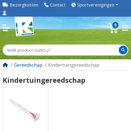
Bezorgkosten
Contact
Sportverenigingen
0
Gereedschap
Kindertuingereedschap
Kindertuingereedschap