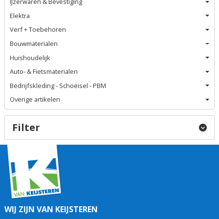
IJzerwaren & Bevestiging
Elektra
Verf + Toebehoren
Bouwmaterialen
Huishoudelijk
Auto- & Fietsmaterialen
Bedrijfskleding - Schoeisel - PBM
Overige artikelen
Filter
WIJ ZIJN VAN KEIJSTEREN