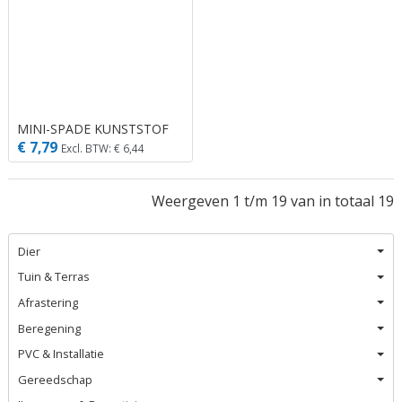
MINI-SPADE KUNSTSTOF
€ 7,79
Excl. BTW: € 6,44
Weergeven 1 t/m 19 van in totaal 19
Dier
Tuin & Terras
Afrastering
Beregening
PVC & Installatie
Gereedschap