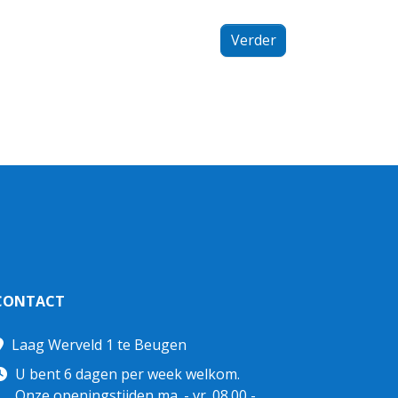
Verder
CONTACT
Laag Werveld 1 te Beugen
U bent 6 dagen per week welkom.
Onze openingstijden ma. - vr. 08.00 -