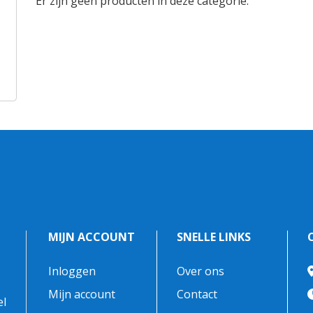
Er zijn geen producten in deze categorie.
MIJN ACCOUNT
SNELLE LINKS
Inloggen
Over ons
-
Mijn account
Contact
el