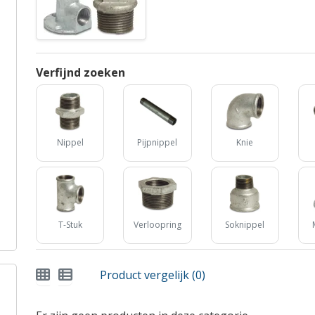
Verfijnd zoeken
Nippel
Pijpnippel
Knie
T-Stuk
Verloopring
Soknippel
Product vergelijk (0)