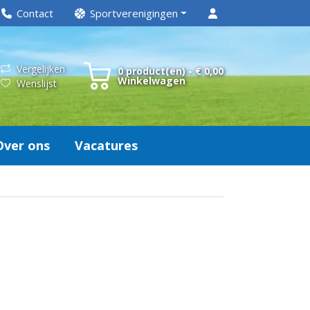
Contact
Sportverenigingen
Vergelijken
0 product(en) - € 0,00
Winkelwagen
Wenslijst
Over ons
Vacatures