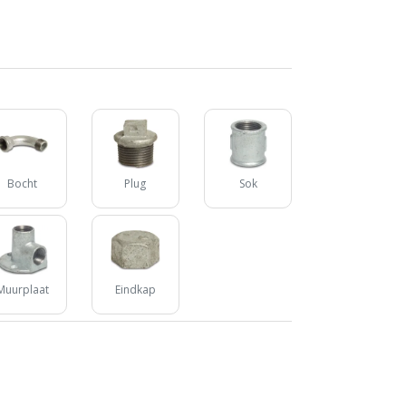
Bocht
Plug
Sok
Muurplaat
Eindkap