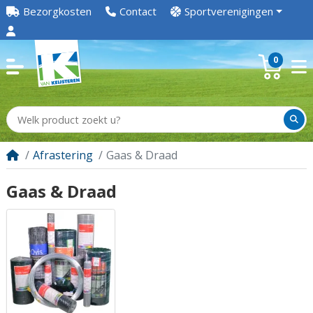
Bezorgkosten
Contact
Sportverenigingen
0
Afrastering
Gaas & Draad
Gaas & Draad