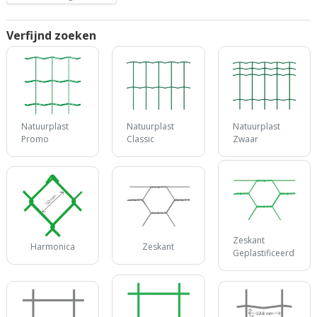
Verfijnd zoeken
Natuurplast
Natuurplast
Natuurplast
Promo
Classic
Zwaar
Zeskant
Harmonica
Zeskant
Geplastificeerd