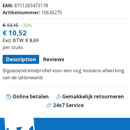
EAN:
8711283473178
Artikelnummer:
10630275
€ 13,15
-20%
€ 10,52
Excl. BTW:
€ 8,69
per stuks
Description
Reviews
Bijpassend eindprofiel voor een nog mooiere afwerking
van de lattenwand
Online betalen
Gemakkelijk retourneren
24x7 Service