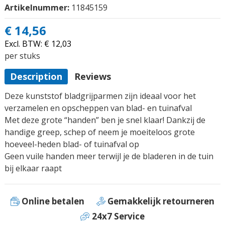
Artikelnummer:
11845159
€ 14,56
Excl. BTW:
€ 12,03
per stuks
Description
Reviews
Deze kunststof bladgrijparmen zijn ideaal voor het
verzamelen en opscheppen van blad- en tuinafval
Met deze grote “handen” ben je snel klaar! Dankzij de
handige greep, schep of neem je moeiteloos grote
hoeveel-heden blad- of tuinafval op
Geen vuile handen meer terwijl je de bladeren in de tuin
bij elkaar raapt
Online betalen
Gemakkelijk retourneren
24x7 Service