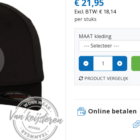
€ 21,95
Excl. BTW:
€ 18,14
per stuks
MAAT kleding
PRODUCT VERGELIJK
Online betalen