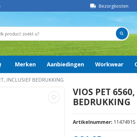
5
Bezorgkosten
Merken
Aanbiedingen
Workwear
RT, INCLUSIEF BEDRUKKING
VIOS PET 6560
BEDRUKKING
Artikelnummer:
11474915