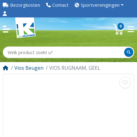
Bezorgkosten
Contact
Sportverenigingen
0
Vios Beugen
VIOS RUGNAAM, GEEL