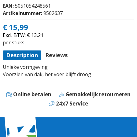
EAN:
5051054248561
Artikelnummer:
9502637
€ 15,99
Excl. BTW:
€ 13,21
per stuks
Description
Reviews
Unieke vormgeving
Voorzien van dak, het voer blijft droog
Online betalen
Gemakkelijk retourneren
24x7 Service