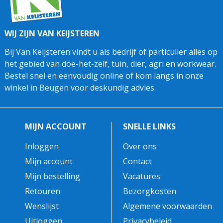
WIJ ZIJN VAN KEIJSTEREN
Bij Van Keijsteren vindt u als bedrijf of particulier alles op
het gebied van doe-het-zelf, tuin, dier, agri en workwear.
Bestel snel en eenvoudig online of kom langs in onze
winkel in Beugen voor deskundig advies.
MIJN ACCOUNT
SNELLE LINKS
Inloggen
Over ons
Mijn account
Contact
Mijn bestelling
Vacatures
Retouren
Bezorgkosten
Wenslijst
Algemene voorwaarden
Uitloggen
Privacybeleid