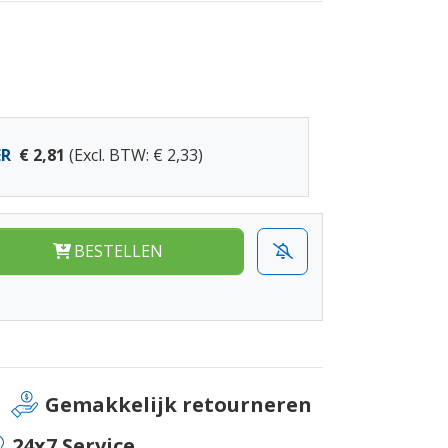
ER
€ 2,81
(Excl. BTW: € 2,33)
BESTELLEN
Gemakkelijk retourneren
24x7 Service