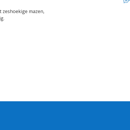
et zeshoekige mazen,
g.