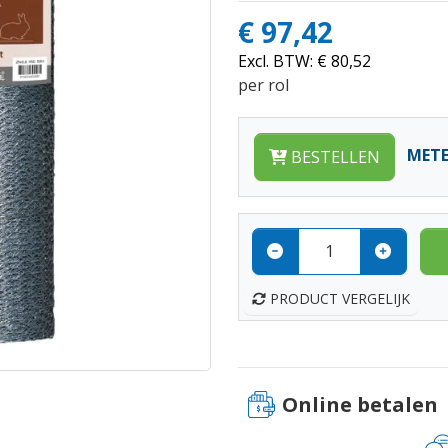
€ 97,42
Excl. BTW:
€ 80,52
per rol
MET
BESTELLEN
PRODUCT VERGELIJK
Online betalen