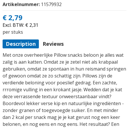
Artikelnummer:
11579932
€ 2,79
Excl. BTW:
€ 2,31
per stuks
Description
Reviews
Met onze overheerlijke Pillow snacks beloon je alles wat
zalig is aan katten. Omdat ze je zetel niet als krabpaal
gebruiken, omdat ze spontaan in hun reismand springen
of gewoon omdat ze zo schattig zijn. Pillows zijn de
verdiende beloning voor poeslief gedrag. Een zachte,
rrromige vulling in een krokant jasje. Wedden dat je kat
deze verrassende textuur onweerstaanbaar vindt?
Boordevol lekker verse kip en natuurlijke ingrediënten -
zonder granen of toegevoegde suiker. En met minder
dan 2 kcal per snack mag je je kat gerust nog een keer
belonen, en nog eens en nog eens. Het resultaat? Een