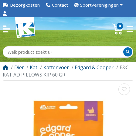
Bezorgkosten
Contact
Sportverenigingen
0
Dier
Kat
Kattenvoer
Edgard & Cooper
E&C
KAT AD PILLOWS KIP 60 GR