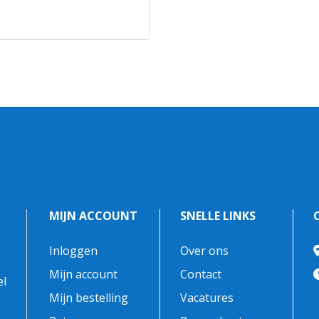
MIJN ACCOUNT
SNELLE LINKS
Inloggen
Over ons
-
Mijn account
Contact
el
Mijn bestelling
Vacatures