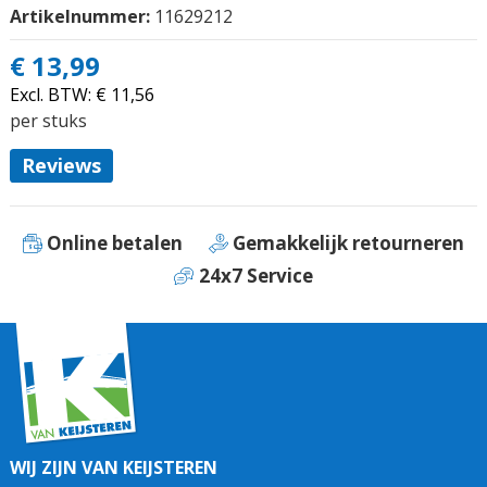
Artikelnummer:
11629212
€ 13,99
Excl. BTW:
€ 11,56
per stuks
Reviews
Online betalen
Gemakkelijk retourneren
24x7 Service
WIJ ZIJN VAN KEIJSTEREN