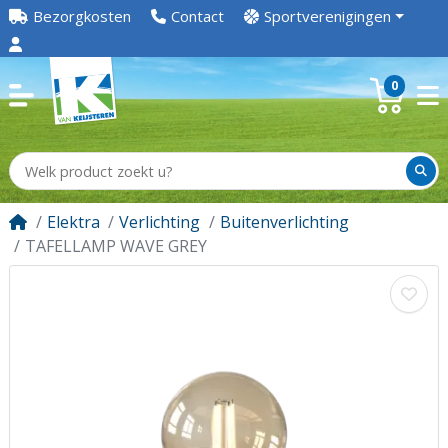
Bezorgkosten
Contact
Sportverenigingen
0
Elektra
Verlichting
Buitenverlichting
TAFELLAMP WAVE GREY