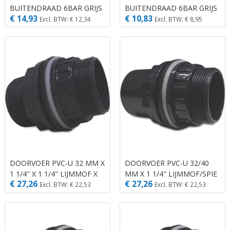
BUITENDRAAD 6BAR GRIJS
BUITENDRAAD 6BAR GRIJS
€ 14,93
€ 10,83
Excl. BTW: € 12,34
Excl. BTW: € 8,95
DOORVOER PVC-U 32 MM X
DOORVOER PVC-U 32/40
1 1/4" X 1 1/4" LIJMMOF X
MM X 1 1/4" LIJMMOF/SPIE
€ 27,26
€ 27,26
BUITENDRAAD X
X BUITENDRAAD 10BAR
Excl. BTW: € 22,53
Excl. BTW: € 22,53
GRIJS