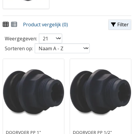
Product vergelijk (0)
Filter
Weergegeven:
Sorteren op:
DOORVOER PP 1"
DOORVOER PP 1/2"