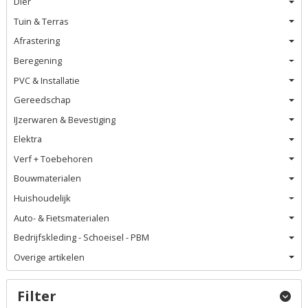
Dier
Tuin & Terras
Afrastering
Beregening
PVC & Installatie
Gereedschap
IJzerwaren & Bevestiging
Elektra
Verf + Toebehoren
Bouwmaterialen
Huishoudelijk
Auto- & Fietsmaterialen
Bedrijfskleding - Schoeisel - PBM
Overige artikelen
Filter