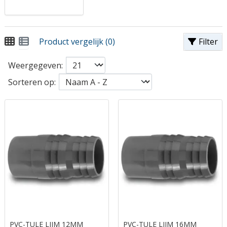
Product vergelijk (0)
Filter
Weergegeven:
Sorteren op:
PVC-TULE LIJM 12MM
PVC-TULE LIJM 16MM