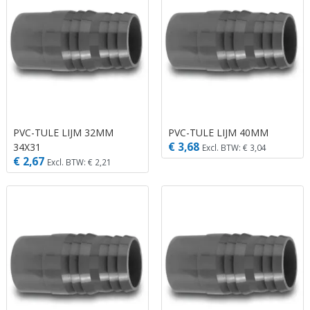
PVC-TULE LIJM 32MM
PVC-TULE LIJM 40MM
€ 3,68
34X31
Excl. BTW: € 3,04
€ 2,67
Excl. BTW: € 2,21