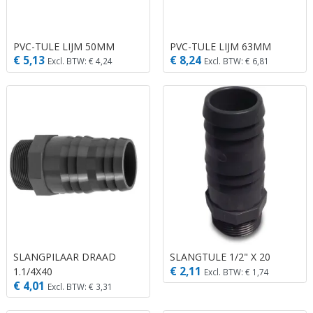
PVC-TULE LIJM 50MM
PVC-TULE LIJM 63MM
€ 5,13
€ 8,24
Excl. BTW: € 4,24
Excl. BTW: € 6,81
SLANGPILAAR DRAAD
SLANGTULE 1/2" X 20
€ 2,11
1.1/4X40
Excl. BTW: € 1,74
€ 4,01
Excl. BTW: € 3,31