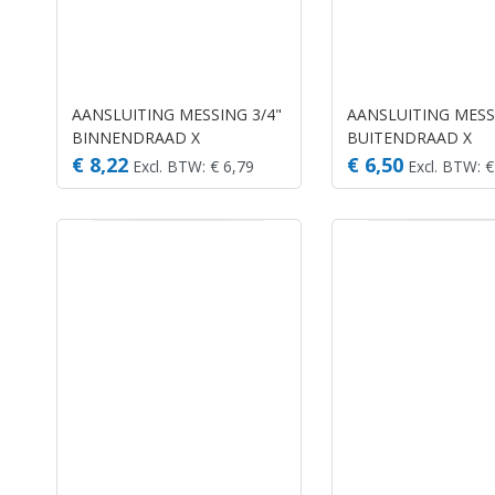
AANSLUITING MESSING 3/4"
AANSLUITING MESS
BINNENDRAAD X
BUITENDRAAD X
MANNELIJK KLIK
MANNELIJK KLIK
€ 8,22
€ 6,50
Excl. BTW: € 6,79
Excl. BTW: €