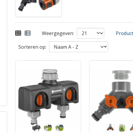
Weergegeven:
Product 
Sorteren op: