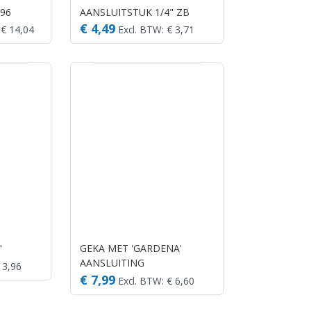
996
AANSLUITSTUK 1/4" ZB
€ 4,49
 € 14,04
Excl. BTW: € 3,71
"
GEKA MET 'GARDENA'
AANSLUITING
 3,96
€ 7,99
Excl. BTW: € 6,60