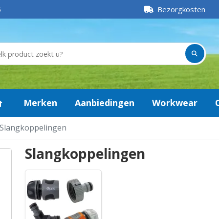
5
Bezorgkosten
Merken
Aanbiedingen
Workwear
Slangkoppelingen
Slangkoppelingen