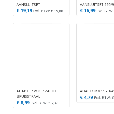
AANSLUITSET
AANSLUITSET 995/
€ 19,19
€ 16,99
Excl. BTW: € 15,86
Excl. BTW:
ADAPTER VOOR ZACHTE
ADAPTOR V 1" - 3/4
BRUISSTRAAL
€ 4,79
Excl. BTW: €
€ 8,99
Excl. BTW: € 7,43