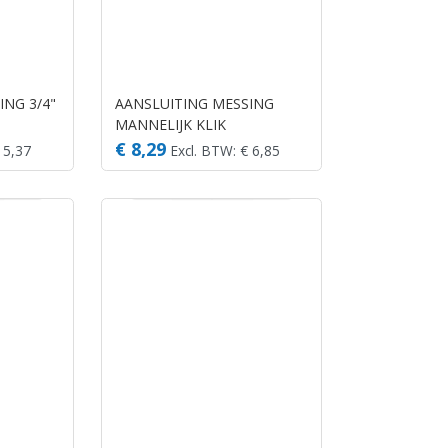
ING 3/4"
AANSLUITING MESSING
MANNELIJK KLIK
€ 8,29
 5,37
Excl. BTW: € 6,85