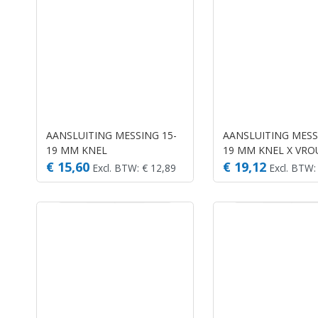
AANSLUITING MESSING 15-
AANSLUITING MESS
19 MM KNEL
19 MM KNEL X VRO
KLIK
€ 15,60
€ 19,12
Excl. BTW: € 12,89
Excl. BTW: