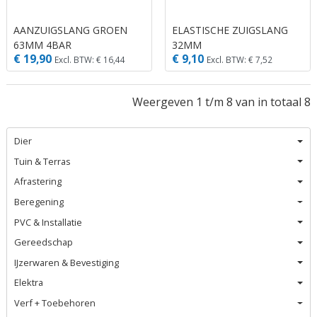
AANZUIGSLANG GROEN
ELASTISCHE ZUIGSLANG
63MM 4BAR
32MM
€ 19,90
€ 9,10
Excl. BTW: € 16,44
Excl. BTW: € 7,52
Weergeven 1 t/m 8 van in totaal 8
Dier
Tuin & Terras
Afrastering
Beregening
PVC & Installatie
Gereedschap
IJzerwaren & Bevestiging
Elektra
Verf + Toebehoren