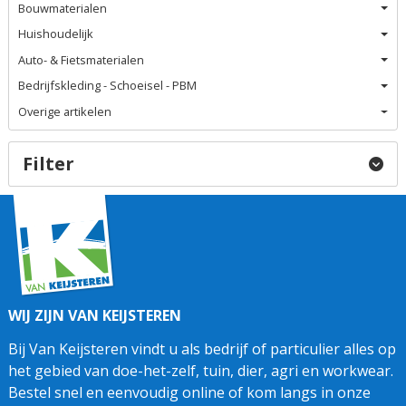
Bouwmaterialen
Huishoudelijk
Auto- & Fietsmaterialen
Bedrijfskleding - Schoeisel - PBM
Overige artikelen
Filter
WIJ ZIJN VAN KEIJSTEREN
Bij Van Keijsteren vindt u als bedrijf of particulier alles op
het gebied van doe-het-zelf, tuin, dier, agri en workwear.
Bestel snel en eenvoudig online of kom langs in onze