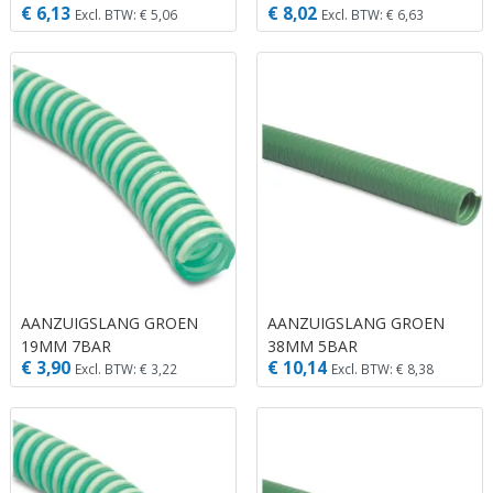
€ 6,13
€ 8,02
Excl. BTW: € 5,06
Excl. BTW: € 6,63
AANZUIGSLANG GROEN
AANZUIGSLANG GROEN
19MM 7BAR
38MM 5BAR
€ 3,90
€ 10,14
Excl. BTW: € 3,22
Excl. BTW: € 8,38