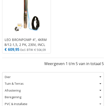
LEO BRONPOMP 4", 4XRM
8/12-1,5, 2 PK, 230V, INCL
€ 609,95
SCHAKELKAST
Excl. BTW: € 504,09
Weergeven 1 t/m 5 van in totaal 5
Dier
Tuin & Terras
Afrastering
Beregening
PVC & Installatie