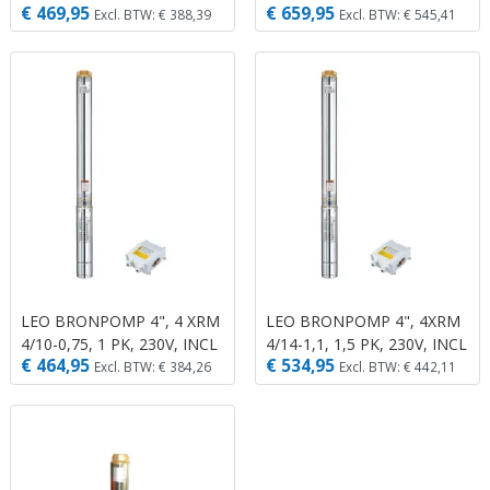
€ 469,95
€ 659,95
INCL SCHAKELKAAST
SCHAKELKAAST
Excl. BTW: € 388,39
Excl. BTW: € 545,41
LEO BRONPOMP 4", 4 XRM
LEO BRONPOMP 4", 4XRM
4/10-0,75, 1 PK, 230V, INCL
4/14-1,1, 1,5 PK, 230V, INCL
€ 464,95
€ 534,95
SCHAKELKAST
SCHAKELKAST
Excl. BTW: € 384,26
Excl. BTW: € 442,11