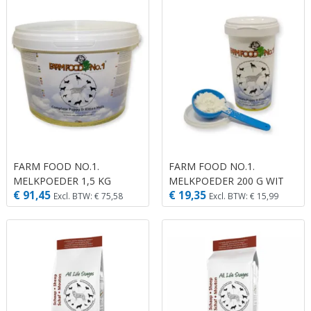
FARM FOOD NO.1.
FARM FOOD NO.1.
MELKPOEDER 1,5 KG
MELKPOEDER 200 G WIT
€ 91,45
€ 19,35
Excl. BTW: € 75,58
Excl. BTW: € 15,99