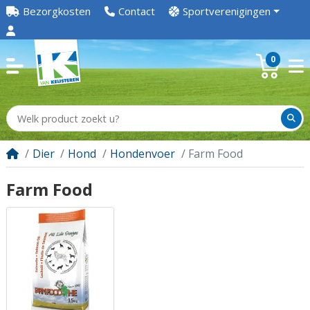
Bezorgkosten
Contact
Sportverenigingen
0
Dier
Hond
Hondenvoer
Farm Food
Farm Food