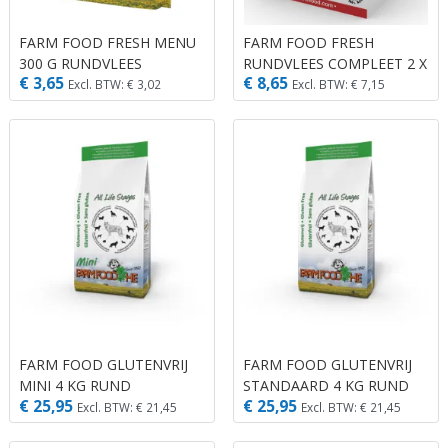
FARM FOOD FRESH MENU
FARM FOOD FRESH
300 G RUNDVLEES
RUNDVLEES COMPLEET 2 X
€ 3,65
€ 8,65
400 GR.
Excl. BTW: € 3,02
Excl. BTW: € 7,15
FARM FOOD GLUTENVRIJ
FARM FOOD GLUTENVRIJ
MINI 4 KG RUND
STANDAARD 4 KG RUND
€ 25,95
€ 25,95
Excl. BTW: € 21,45
Excl. BTW: € 21,45