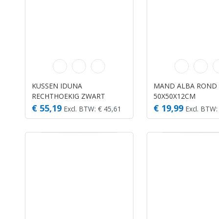
KUSSEN IDUNA
MAND ALBA ROND 
RECHTHOEKIG ZWART
50X50X12CM
80X55X15CM
€ 55,19
€ 19,99
Excl. BTW: € 45,61
Excl. BTW: