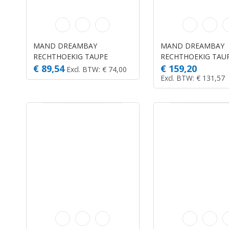
MAND DREAMBAY
MAND DREAMBAY
RECHTHOEKIG TAUPE
RECHTHOEKIG TAU
100X80X25CM
120X95X28CM
€ 89,54
€ 159,20
Excl. BTW: € 74,00
Excl. BTW: € 131,57