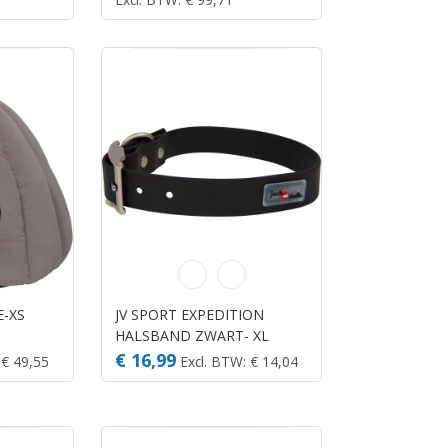
E-XS
JV SPORT EXPEDITION
HALSBAND ZWART- XL
€ 16,99
 € 49,55
Excl. BTW: € 14,04