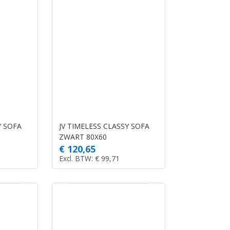
Y SOFA
JV TIMELESS CLASSY SOFA
ZWART 80X60
€ 120,65
Excl. BTW: € 99,71