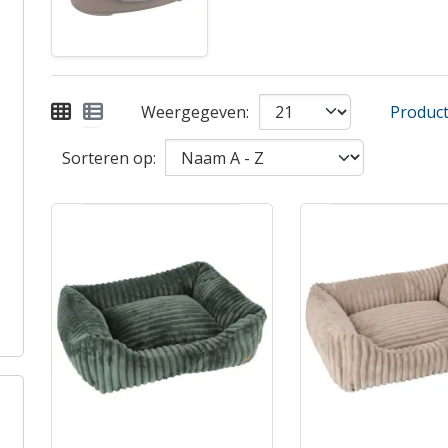
Weergegeven:
Product 
Sorteren op: