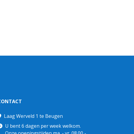
CONTACT
Laag Werveld 1 te Beugen
U bent 6 dagen per week welkom.
Onze openingstijden ma. - vr. 08.00 -