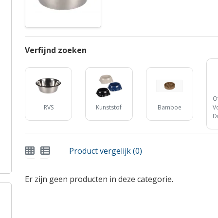
Verfijnd zoeken
O
RVS
Kunststof
Bamboe
V
D
Product vergelijk (0)
Er zijn geen producten in deze categorie.