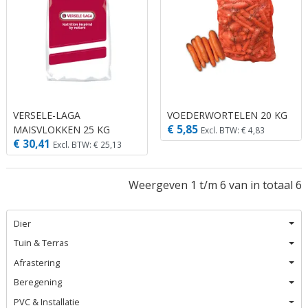
VERSELE-LAGA
VOEDERWORTELEN 20 KG
€ 5,85
MAISVLOKKEN 25 KG
Excl. BTW: € 4,83
€ 30,41
Excl. BTW: € 25,13
Weergeven 1 t/m 6 van in totaal 6
Dier
Tuin & Terras
Afrastering
Beregening
PVC & Installatie