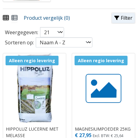
Product vergelijk (0)
Filter
Weergegeven:
Sorteren op:
Alleen regio levering
Alleen regio levering
HIPPOLUZ LUCERNE MET
MAGNESIUMPOEDER 25KG
€ 27,95
MELASSE
Excl. BTW: € 25,64