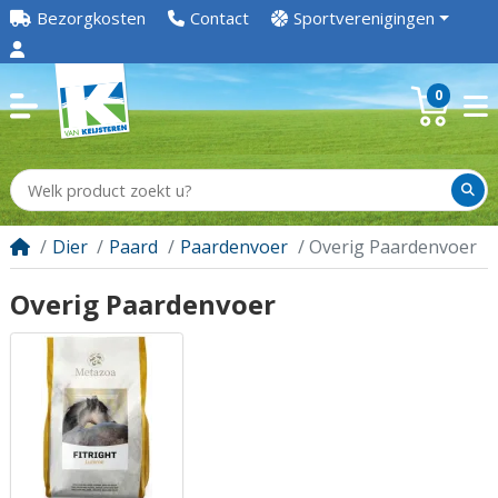
Bezorgkosten
Contact
Sportverenigingen
0
Dier
Paard
Paardenvoer
Overig Paardenvoer
Overig Paardenvoer