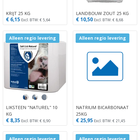
KRIJT 25 KG
LANDBOUW ZOUT 25 KG
€ 6,15
€ 10,50
Excl. BTW: € 5,64
Excl. BTW: € 8,68
Alleen regio levering
Alleen regio levering
LIKSTEEN "NATUREL" 10
NATRIUM BICARBONAAT
KG
25KG
€ 8,35
€ 25,95
Excl. BTW: € 6,90
Excl. BTW: € 21,45
Alleen regio levering
Alleen regio levering