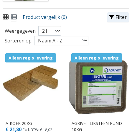
Product vergelijk (0)
Filter
Weergegeven:
Sorteren op:
Alleen regio levering
Alleen regio levering
A-KOEK 20KG
AGRIVET LIKSTEEN RUND
€ 21,80
10KG
Excl. BTW: € 18,02