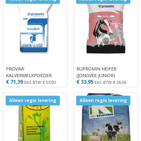
PROVIMI
RUPROMIN HEIFER
KALVERMELKPOEDER
(JONGVEE-JUNIOR)
€ 71,39
€ 33,95
EXCEL
Excl. BTW: € 59,00
Excl. BTW: € 28,06
Alleen regio levering
Alleen regio levering