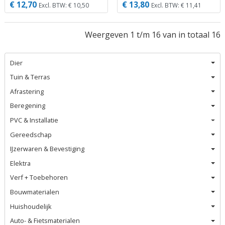
€ 12,70
€ 13,80
Excl. BTW: € 10,50
Excl. BTW: € 11,41
Weergeven 1 t/m 16 van in totaal 16
Dier
Tuin & Terras
Afrastering
Beregening
PVC & Installatie
Gereedschap
IJzerwaren & Bevestiging
Elektra
Verf + Toebehoren
Bouwmaterialen
Huishoudelijk
Auto- & Fietsmaterialen