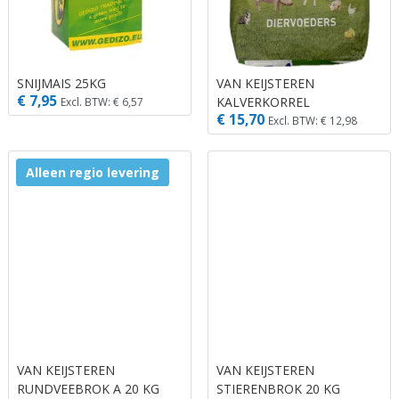
SNIJMAIS 25KG
VAN KEIJSTEREN
€ 7,95
KALVERKORREL
Excl. BTW: € 6,57
€ 15,70
Excl. BTW: € 12,98
Alleen regio levering
VAN KEIJSTEREN
VAN KEIJSTEREN
RUNDVEEBROK A 20 KG
STIERENBROK 20 KG