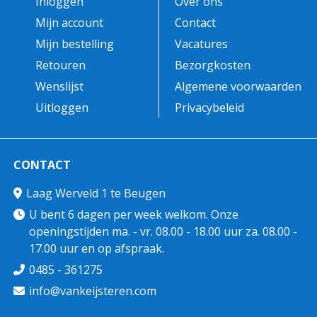
Inloggen
Over ons
Mijn account
Contact
Mijn bestelling
Vacatures
Retouren
Bezorgkosten
Wenslijst
Algemene voorwaarden
Uitloggen
Privacybeleid
CONTACT
Laag Werveld 1 te Beugen
U bent 6 dagen per week welkom. Onze
openingstijden ma. - vr. 08.00 - 18.00 uur za. 08.00 -
17.00 uur en op afspraak.
0485 - 361275
info@vankeijsteren.com