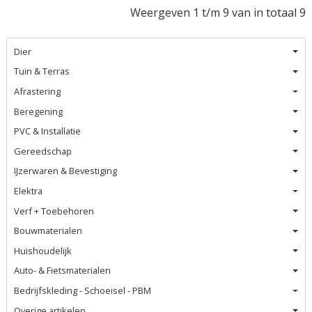
Weergeven 1 t/m 9 van in totaal 9
Dier
Tuin & Terras
Afrastering
Beregening
PVC & Installatie
Gereedschap
IJzerwaren & Bevestiging
Elektra
Verf + Toebehoren
Bouwmaterialen
Huishoudelijk
Auto- & Fietsmaterialen
Bedrijfskleding - Schoeisel - PBM
Overige artikelen