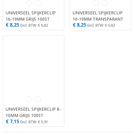
UNIVERSEEL SPIJKERCLIP
UNIVERSEEL SPIJKERCLIP
16-19MM GRIJS 100ST
16-19MM TRANSPARANT
€ 8,25
€ 8,25
100ST
Excl. BTW: € 6,82
Excl. BTW: € 6,82
UNIVERSEEL SPIJKERCLIP 8-
10MM GRIJS 100ST
€ 7,15
Excl. BTW: € 5,91