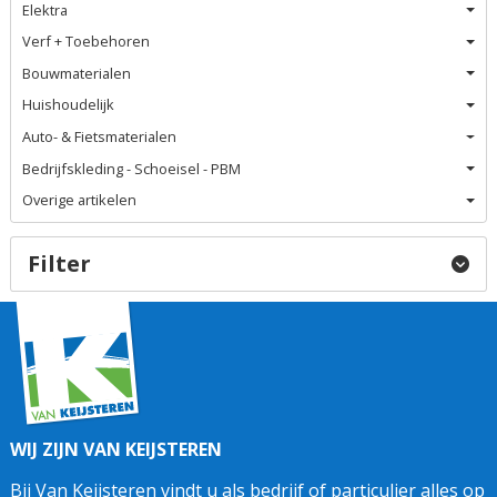
Elektra
Verf + Toebehoren
Bouwmaterialen
Huishoudelijk
Auto- & Fietsmaterialen
Bedrijfskleding - Schoeisel - PBM
Overige artikelen
Filter
WIJ ZIJN VAN KEIJSTEREN
Bij Van Keijsteren vindt u als bedrijf of particulier alles op