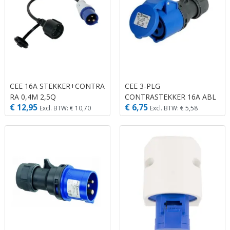
CEE 16A STEKKER+CONTRA
CEE 3-PLG
RA 0,4M 2,5Q
CONTRASTEKKER 16A ABL
€ 12,95
€ 6,75
B
Excl. BTW: € 10,70
Excl. BTW: € 5,58