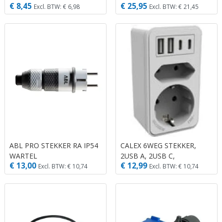
€ 8,45
€ 25,95
ROND AMBER
Excl. BTW: € 6,98
Excl. BTW: € 21,45
ABL PRO STEKKER RA IP54
CALEX 6WEG STEKKER,
WARTEL
2USB A, 2USB C,
€ 13,00
€ 12,99
1EUROSTEKKER, 1 PLATTE
Excl. BTW: € 10,74
Excl. BTW: € 10,74
STEKKER 3680W