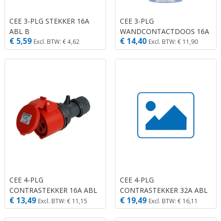
CEE 3-PLG STEKKER 16A
CEE 3-PLG
ABL B
WANDCONTACTDOOS 16A
€ 5,59
€ 14,40
ABL B
Excl. BTW: € 4,62
Excl. BTW: € 11,90
CEE 4-PLG
CEE 4-PLG
CONTRASTEKKER 16A ABL
CONTRASTEKKER 32A ABL
€ 13,49
€ 19,49
R
R
Excl. BTW: € 11,15
Excl. BTW: € 16,11