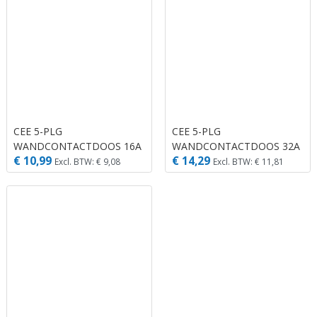
CEE 5-PLG
CEE 5-PLG
WANDCONTACTDOOS 16A
WANDCONTACTDOOS 32A
€ 10,99
€ 14,29
ABL R
ABL R
Excl. BTW: € 9,08
Excl. BTW: € 11,81