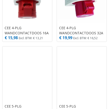
CEE 4-PLG
CEE 4-PLG
WANDCONTACTDOOS 16A
WANDCONTACTDOOS 32A
€ 15,98
€ 19,99
ABL R
ABL R
Excl. BTW: € 13,21
Excl. BTW: € 16,52
CEE 5-PLG
CEE 5-PLG