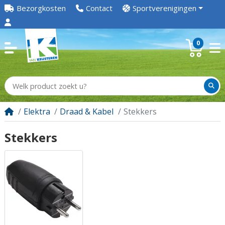
Bezorgkosten
Contact
Sportverenigingen
0
Elektra
Draad & Kabel
Stekkers
Stekkers