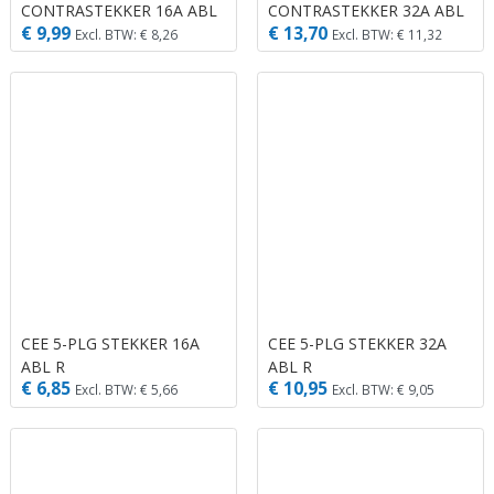
CONTRASTEKKER 16A ABL
CONTRASTEKKER 32A ABL
€ 9,99
€ 13,70
R
R
Excl. BTW: € 8,26
Excl. BTW: € 11,32
CEE 5-PLG STEKKER 16A
CEE 5-PLG STEKKER 32A
ABL R
ABL R
€ 6,85
€ 10,95
Excl. BTW: € 5,66
Excl. BTW: € 9,05