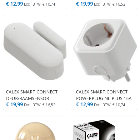
€ 12,99
€ 19,99
240V 7W 806LM 1800-
Excl. BTW: € 10,74
Excl. BTW: € 16,52
3000K E27 DIMBAAR MET
APP
CALEX SMART CONNECT
CALEX SMART CONNECT
DEUR/RAAMSENSOR
POWERPLUG NL PLUS 16A
€ 19,99
€ 12,99
Excl. BTW: € 16,52
Excl. BTW: € 10,74