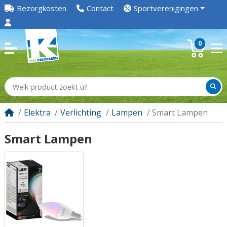
Bezorgkosten
Contact
Sportverenigingen
0
Elektra
Verlichting
Lampen
Smart Lampen
Smart Lampen