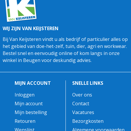
WIJ ZIJN VAN KEIJSTEREN
Bij Van Keijsteren vindt u als bedrijf of particulier alles op
het gebied van doe-het-zelf, tuin, dier, agri en workwear.
Bestel snel en eenvoudig online of kom langs in onze
winkel in Beugen voor deskundig advies.
MIJN ACCOUNT
SNELLE LINKS
Inloggen
Over ons
Mijn account
Contact
Mijn bestelling
Vacatures
Retouren
Bezorgkosten
Wenslijst
Algemene voorwaarden