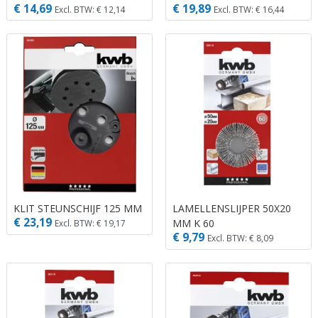
€ 14,69
€ 19,89
Excl. BTW: € 12,14
Excl. BTW: € 16,44
KLIT STEUNSCHIJF 125 MM
LAMELLENSLIJPER 50X20
€ 23,19
MM K 60
Excl. BTW: € 19,17
€ 9,79
Excl. BTW: € 8,09