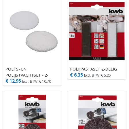
POETS- EN
POLIJPASTASET 2-DELIG
€ 6,35
POLIJSTVACHTSET - 2-
Excl. BTW: € 5,25
€ 12,95
DELIG
Excl. BTW: € 10,70