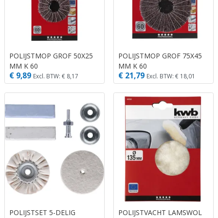
POLIJSTMOP GROF 50X25
POLIJSTMOP GROF 75X45
MM K 60
MM K 60
€ 9,89
€ 21,79
Excl. BTW: € 8,17
Excl. BTW: € 18,01
POLIJSTSET 5-DELIG
POLIJSTVACHT LAMSWOL