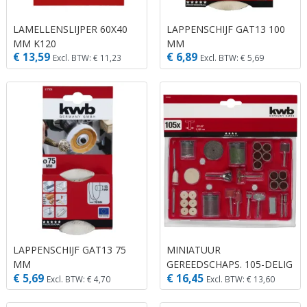
LAMELLENSLIJPER 60X40
LAPPENSCHIJF GAT13 100
MM K120
MM
€ 13,59
€ 6,89
Excl. BTW: € 11,23
Excl. BTW: € 5,69
LAPPENSCHIJF GAT13 75
MINIATUUR
MM
GEREEDSCHAPS. 105-DELIG
€ 5,69
€ 16,45
Excl. BTW: € 4,70
Excl. BTW: € 13,60