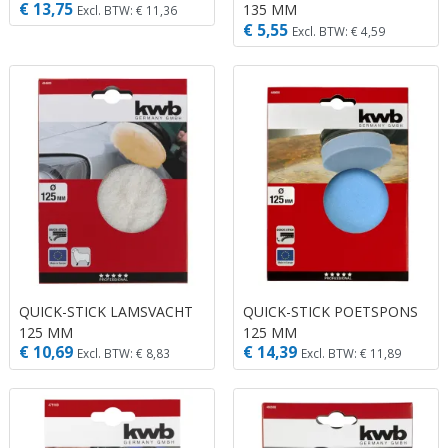
€ 13,75
135 MM
Excl. BTW: € 11,36
€ 5,55
Excl. BTW: € 4,59
QUICK-STICK LAMSVACHT
QUICK-STICK POETSPONS
125 MM
125 MM
€ 10,69
€ 14,39
Excl. BTW: € 8,83
Excl. BTW: € 11,89