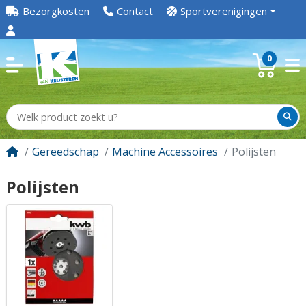
Bezorgkosten
Contact
Sportverenigingen
0
Gereedschap
Machine Accessoires
Polijsten
Polijsten