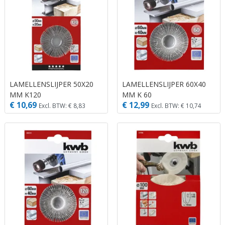
LAMELLENSLIJPER 50X20
LAMELLENSLIJPER 60X40
MM K120
MM K 60
€ 10,69
€ 12,99
Excl. BTW: € 8,83
Excl. BTW: € 10,74