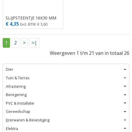
SLIJPSTEENTJE 16X30 MM
€ 4,35
Excl. BTW: € 3,60
1
2
>
>|
Weergeven 1 t/m 21 van in totaal 26
Dier
Tuin & Terras
Afrastering
Beregening
PVC & Installatie
Gereedschap
IJzerwaren & Bevestiging
Elektra