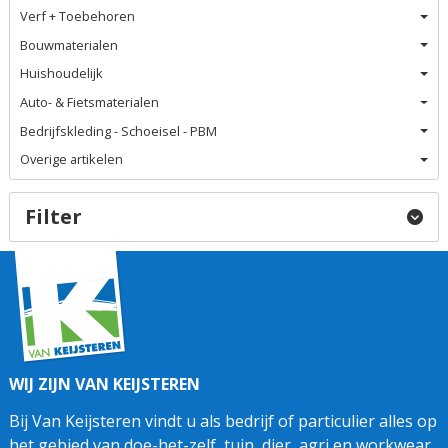
Verf + Toebehoren
Bouwmaterialen
Huishoudelijk
Auto- & Fietsmaterialen
Bedrijfskleding - Schoeisel - PBM
Overige artikelen
Filter
WIJ ZIJN VAN KEIJSTEREN
Bij Van Keijsteren vindt u als bedrijf of particulier alles op
het gebied van doe-het-zelf, tuin, dier, agri en workwear.