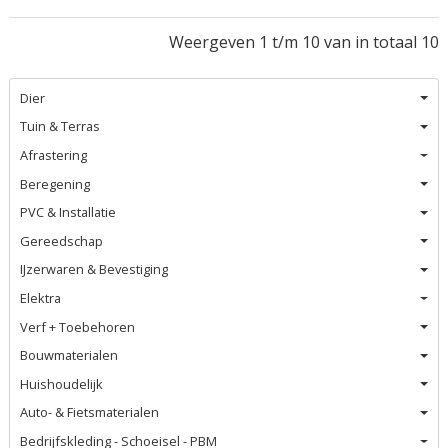
Weergeven 1 t/m 10 van in totaal 10
Dier
Tuin & Terras
Afrastering
Beregening
PVC & Installatie
Gereedschap
IJzerwaren & Bevestiging
Elektra
Verf + Toebehoren
Bouwmaterialen
Huishoudelijk
Auto- & Fietsmaterialen
Bedrijfskleding - Schoeisel - PBM