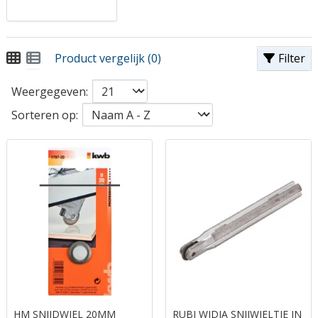
Product vergelijk (0)
Filter
Weergegeven:
Sorteren op:
HM SNIJDWIEL 20MM
RUBI WIDIA SNIJWIELTJE IN