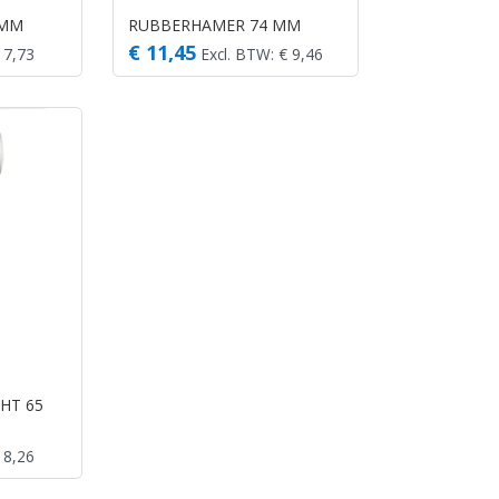
 MM
RUBBERHAMER 74 MM
€ 11,45
 7,73
Excl. BTW: € 9,46
HT 65
 8,26