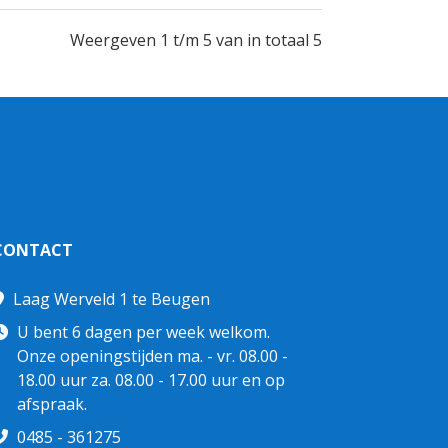
Weergeven 1 t/m 5 van in totaal 5
CONTACT
Laag Werveld 1 te Beugen
U bent 6 dagen per week welkom.
Onze openingstijden ma. - vr. 08.00 -
18.00 uur za. 08.00 - 17.00 uur en op
afspraak.
0485 - 361275