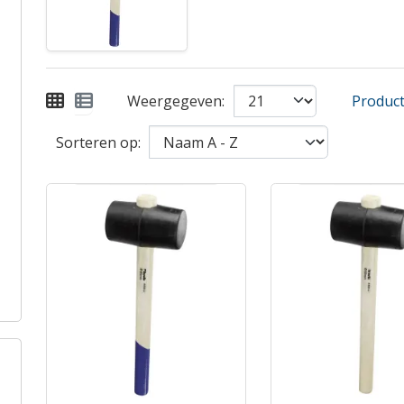
Weergegeven:
Product 
Sorteren op: