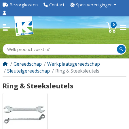
Bezorgkosten
Contact
Sportverenigingen
0
Gereedschap
Werkplaatsgereedschap
Sleutelgereedschap
Ring & Steeksleutels
Ring & Steeksleutels