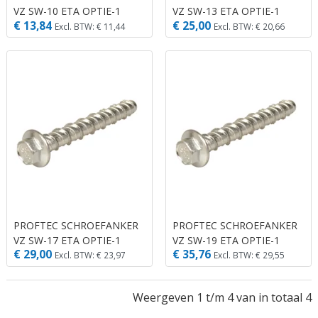
VZ SW-10 ETA OPTIE-1
VZ SW-13 ETA OPTIE-1
€ 13,84
€ 25,00
6.0X75 (20)
8.0X75 (20)
Excl. BTW: € 11,44
Excl. BTW: € 20,66
PROFTEC SCHROEFANKER
PROFTEC SCHROEFANKER
VZ SW-17 ETA OPTIE-1
VZ SW-19 ETA OPTIE-1
€ 29,00
€ 35,76
10X75 (20)
12X100 (10)
Excl. BTW: € 23,97
Excl. BTW: € 29,55
Weergeven 1 t/m 4 van in totaal 4