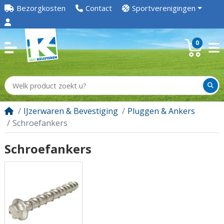
Bezorgkosten
Contact
Sportverenigingen
0
IJzerwaren & Bevestiging
Pluggen & Ankers
Schroefankers
Schroefankers