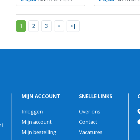
1
2
3
>
>|
MIJN ACCOUNT
SNELLE LINKS
Inloggen
Over ons
-
Mijn account
Contact
el
Mijn bestelling
Vacatures