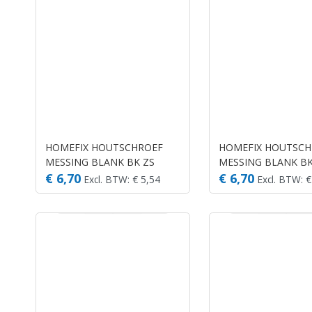
HOMEFIX HOUTSCHROEF
HOMEFIX HOUTSCH
MESSING BLANK BK ZS
MESSING BLANK BK
3.0X20 (30)
3.5X16 (30)
€ 6,70
€ 6,70
Excl. BTW: € 5,54
Excl. BTW: €