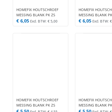
HOMEFIX HOUTSCHROEF
HOMEFIX HOUTSCH
MESSING BLANK PK ZS
MESSING BLANK PK
3.0X12 (35)
3.0X16 (35)
€ 6,05
€ 6,05
Excl. BTW: € 5,00
Excl. BTW: €
HOMEFIX HOUTSCHROEF
HOMEFIX HOUTSCH
MESSING BLANK PK ZS
MESSING BLANK PK
3.0X25 (20)
3.5X16 (30)
€ 5,50
€ 5,50
Excl. BTW: € 4,55
Excl. BTW: €