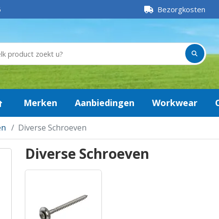
5
Bezorgkosten
Merken
Aanbiedingen
Workwear
en
Diverse Schroeven
Diverse Schroeven