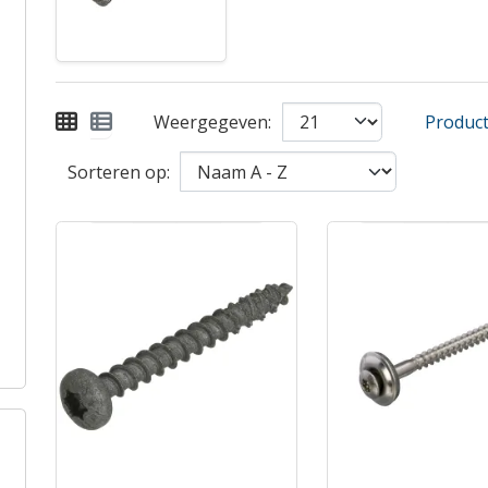
Weergegeven:
Product 
Sorteren op: