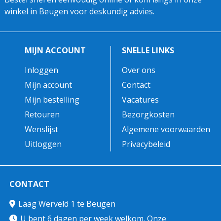
winkel in Beugen voor deskundig advies.
MIJN ACCOUNT
SNELLE LINKS
Inloggen
Over ons
Mijn account
Contact
Mijn bestelling
Vacatures
Retouren
Bezorgkosten
Wenslijst
Algemene voorwaarden
Uitloggen
Privacybeleid
CONTACT
Laag Werveld 1 te Beugen
U bent 6 dagen per week welkom. Onze