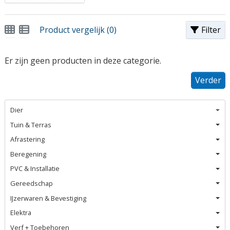
Product vergelijk (0)
Filter
Er zijn geen producten in deze categorie.
Verder
Dier
Tuin & Terras
Afrastering
Beregening
PVC & Installatie
Gereedschap
IJzerwaren & Bevestiging
Elektra
Verf + Toebehoren