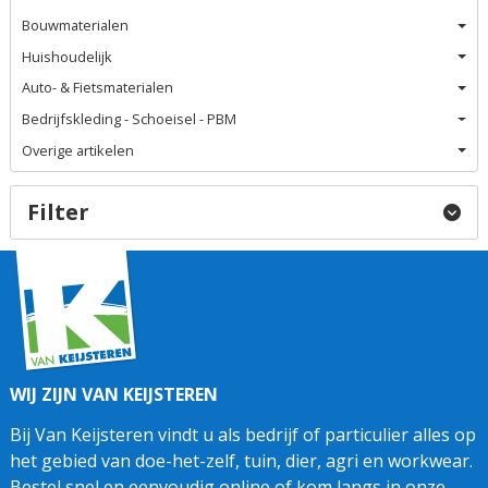
Bouwmaterialen
Huishoudelijk
Auto- & Fietsmaterialen
Bedrijfskleding - Schoeisel - PBM
Overige artikelen
Filter
WIJ ZIJN VAN KEIJSTEREN
Bij Van Keijsteren vindt u als bedrijf of particulier alles op
het gebied van doe-het-zelf, tuin, dier, agri en workwear.
Bestel snel en eenvoudig online of kom langs in onze