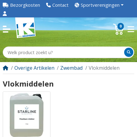
Bezorgkosten
Contact
Sportverenigingen
0
Overige Artikelen
Zwembad
Vlokmiddelen
Vlokmiddelen