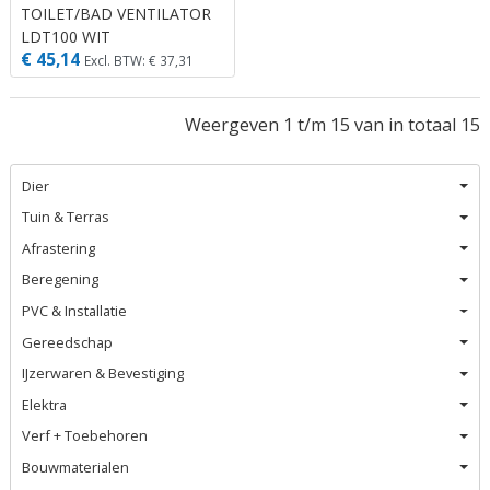
TOILET/BAD VENTILATOR
LDT100 WIT
€ 45,14
Excl. BTW: € 37,31
Weergeven 1 t/m 15 van in totaal 15
Dier
Tuin & Terras
Afrastering
Beregening
PVC & Installatie
Gereedschap
IJzerwaren & Bevestiging
Elektra
Verf + Toebehoren
Bouwmaterialen