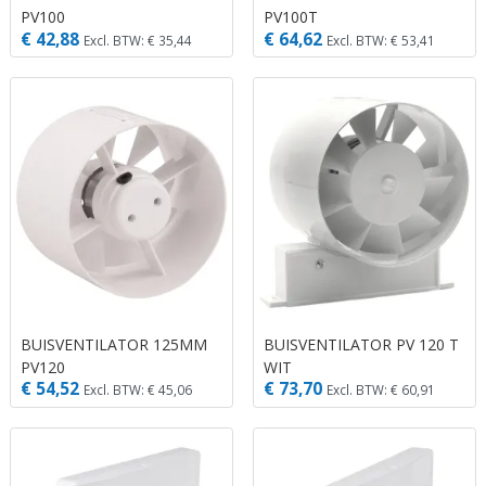
PV100
PV100T
€ 42,88
€ 64,62
Excl. BTW: € 35,44
Excl. BTW: € 53,41
BUISVENTILATOR 125MM
BUISVENTILATOR PV 120 T
PV120
WIT
€ 54,52
€ 73,70
Excl. BTW: € 45,06
Excl. BTW: € 60,91