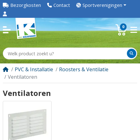
Bezorgkosten
Contact
Sportverenigingen
0
PVC & Installatie
Roosters & Ventilatie
Ventilatoren
Ventilatoren