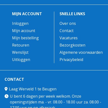
MIJN ACCOUNT
SNELLE LINKS
Inloggen
Over ons
Mijn account
Contact
Mijn bestelling
Vacatures
Retouren
Bezorgkosten
Wenslijst
Algemene voorwaarden
Uitloggen
Privacybeleid
CONTACT
Laag Werveld 1 te Beugen
U bent 6 dagen per week welkom. Onze
openingstijden ma. - vr. 08.00 - 18.00 uur za. 08.00 -
17.00 uur en op afspraak.