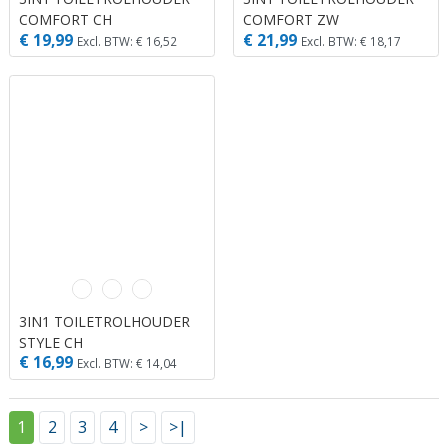
COMFORT CH
COMFORT ZW
€ 19,99
€ 21,99
Excl. BTW: € 16,52
Excl. BTW: € 18,17
3IN1 TOILETROLHOUDER
STYLE CH
€ 16,99
Excl. BTW: € 14,04
1
2
3
4
>
>|