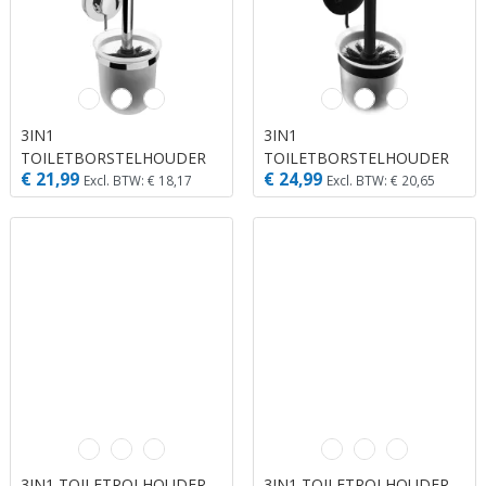
3IN1
3IN1
TOILETBORSTELHOUDER
TOILETBORSTELHOUDER
€ 21,99
€ 24,99
CH
ZW
Excl. BTW: € 18,17
Excl. BTW: € 20,65
3IN1 TOILETROLHOUDER
3IN1 TOILETROLHOUDER