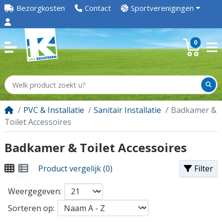
Bezorgkosten
Contact
Sportverenigingen
0
PVC & Installatie
Sanitair Installatie
Badkamer &
Toilet Accessoires
Badkamer & Toilet Accessoires
Product vergelijk (0)
Filter
Weergegeven:
Sorteren op: