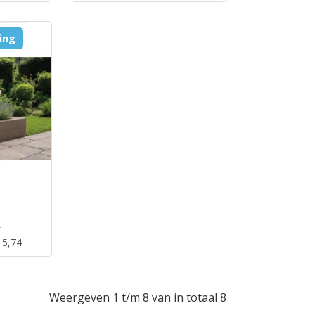
ring
E
 5,74
Weergeven 1 t/m 8 van in totaal 8