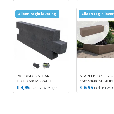
Alleen regio levering
Alleen regio leve
PATIOBLOK STRAK
STAPELBLOK LINEA
15X15X60CM ZWART
15X15X60CM TAUP
(STAPELBLOKKEN)
€ 4,95
€ 6,95
Excl. BTW: € 4,09
Excl. BTW: €