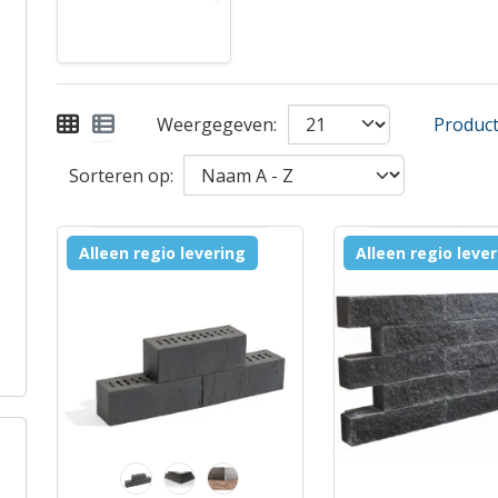
Weergegeven:
Product 
Sorteren op:
Alleen regio levering
Alleen regio leve