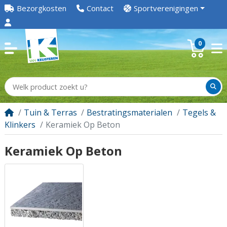
Bezorgkosten
Contact
Sportverenigingen
0
Tuin & Terras
Bestratingsmaterialen
Tegels &
Klinkers
Keramiek Op Beton
Keramiek Op Beton