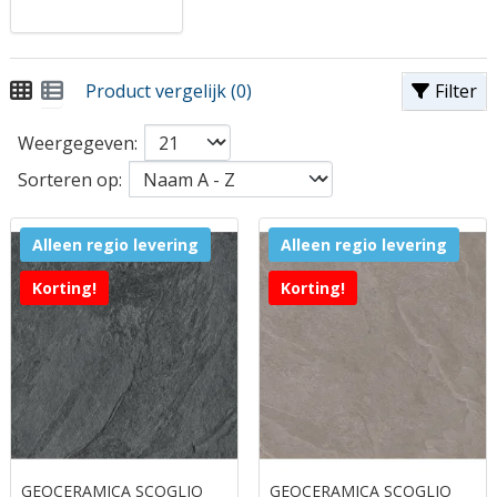
Product vergelijk (0)
Filter
Weergegeven:
Sorteren op:
Alleen regio levering
Alleen regio levering
Korting!
Korting!
GEOCERAMICA SCOGLIO
GEOCERAMICA SCOGLIO