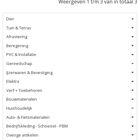
Weergeven 1 t/m 3 van in totaal 3
Dier
Tuin & Terras
Afrastering
Beregening
PVC & Installatie
Gereedschap
IJzerwaren & Bevestiging
Elektra
Verf + Toebehoren
Bouwmaterialen
Huishoudelijk
Auto- & Fietsmaterialen
Bedrijfskleding - Schoeisel - PBM
Overige artikelen