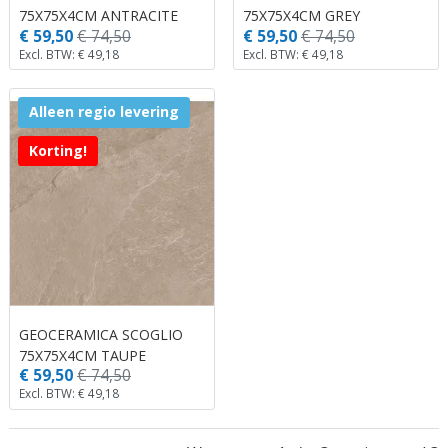
75X75X4CM ANTRACITE
75X75X4CM GREY
€ 59,50
€ 74,50
€ 59,50
€ 74,50
Excl. BTW: € 49,18
Excl. BTW: € 49,18
Alleen regio levering
Korting!
GEOCERAMICA SCOGLIO
75X75X4CM TAUPE
€ 59,50
€ 74,50
Excl. BTW: € 49,18